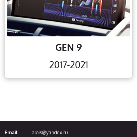
GEN 9
2017-2021
Email:
alois@yandex.ru