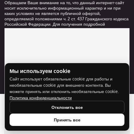
Обращаем Ваше внимание на то, что данный интернет-сайт
носит исключительно информационный характер и ни при
каких условиях не является публичной офертой,
определяемой положениями ч. 2 ст. 437 Гражданского кодекса
Российской Федерации. Для получения подробной
информации о стоимости и сроках выполнения услуг,
пожалуйста, обращайтесь к сотрудникам компании ООО
"Ксанави.ру"
Мы используем cookie
Для отображения карты нужно разрешить
Сайт использует обязательные cookie для работы и
использование cookie для внешнего контента.
необязательные cookie для внешнего контента. Вы
Разрешить cookie
можете принять или отклонить необязательные cookie.
Политика конфиденциальности
Отклонить все
Принять все