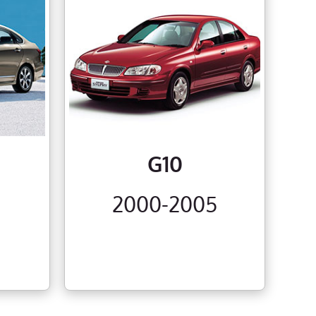
G10
2000-2005