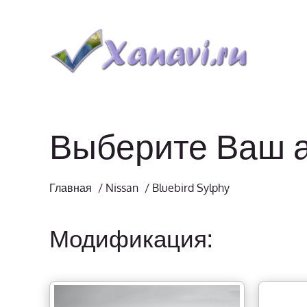
Выберите Ваш 
Главная
/
Nissan
/
Bluebird Sylphy
Модификация: