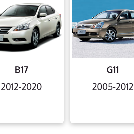
B17
G11
2012-2020
2005-2012