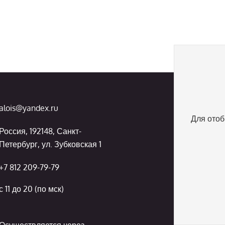
alois@yandex.ru
Для отоб
Россия, 192148, Санкт-
Петербург, ул. Зубковская 1
+7 812 209-79-79
с 11 до 20 (по мск)