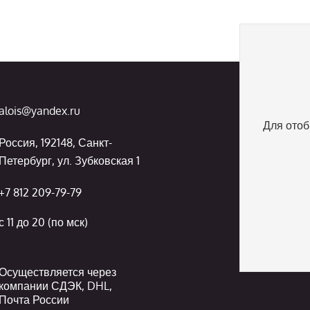
alois@yandex.ru
Для отоб
Россия, 192148, Санкт-
Петербург, ул. Зубковская 1
+7 812 209-79-79
с 11 до 20 (по мск)
Осуществляется через
компании СДЭК, DHL,
Почта России