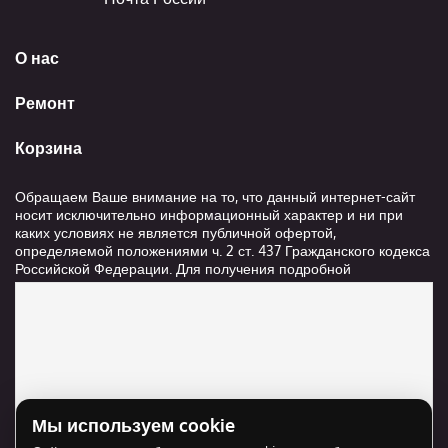
О нас
Ремонт
Корзина
Обращаем Ваше внимание на то, что данный интернет-сайт
носит исключительно информационный характер и ни при
каких условиях не является публичной офертой,
определяемой положениями ч. 2 ст. 437 Гражданского кодекса
Российской Федерации. Для получения подробной
информации о стоимости и сроках выполнения услуг,
пожалуйста, обращайтесь к сотрудникам компании ООО
"Ксанави.ру"
Мы используем cookie
Для отображения карты нужно разрешить