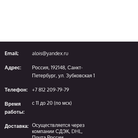
Email:
alois@yandex.ru
Адрес:
Россия, 192148, Санкт-
Петербург, ул. Зубковская 1
Телефон:
+7 812 209-79-79
с 11 до 20 (по мск)
Время
работы:
Осуществляется через
Доставка:
компании СДЭК, DHL,
Почта России