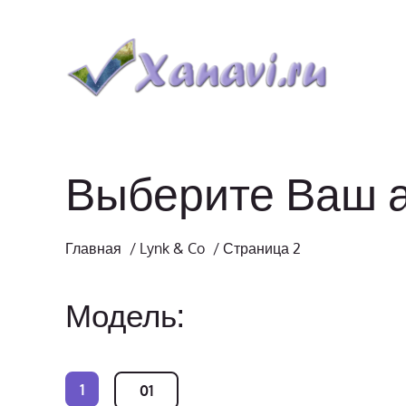
Выберите Ваш 
Главная
/
Lynk & Co
/
Страница 2
Модель:
1
01