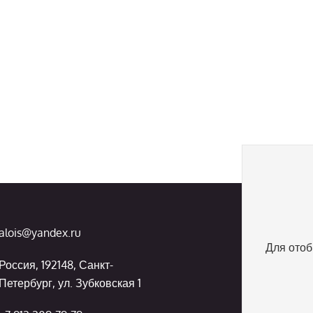
alois@yandex.ru
Для отоб
Россия, 192148, Санкт-
Петербург, ул. Зубковская 1