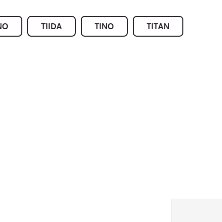
NO
TIIDA
TINO
TITAN