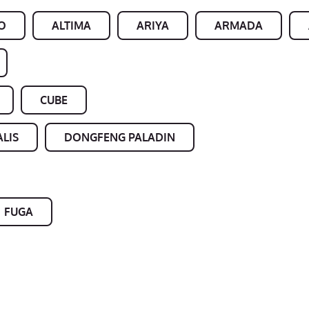
O
ALTIMA
ARIYA
ARMADA
CUBE
LIS
DONGFENG PALADIN
FUGA