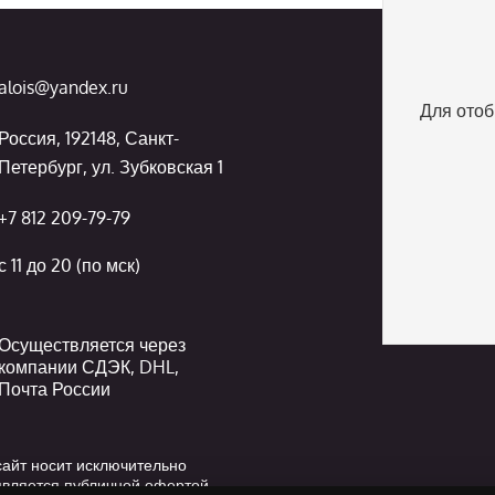
alois@yandex.ru
Для отоб
Россия, 192148, Санкт-
Петербург, ул. Зубковская 1
+7 812 209-79-79
с 11 до 20 (по мск)
Осуществляется через
компании СДЭК, DHL,
Почта России
айт носит исключительно
является публичной офертой,