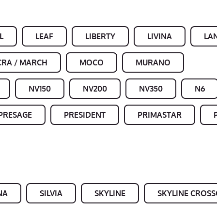
L
LEAF
LIBERTY
LIVINA
LA
CRA / MARCH
MOCO
MURANO
NV150
NV200
NV350
N6
PRESAGE
PRESIDENT
PRIMASTAR
NA
SILVIA
SKYLINE
SKYLINE CROS