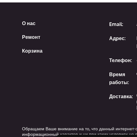
О нас
Email:
Ремонт
Адрес:
Корзина
Телефон:
Время
работы:
Доставка:
Обращаем Ваше внимание на то, что данный интернет-с
информационный характер и ни при каких условиях не 